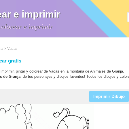
ar e imprimir
colorear e imprimir
ja
> Vacas
ear gratis
a imprimir, pintar y colorear de Vacas en la montaña de Animales de Granja.
es de Granja
, de tus personajes y dibujos favoritos! Todos los dibujos y color
Imprimir Dibujo