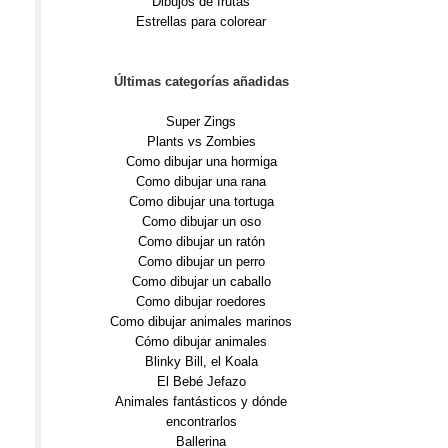
Dibujos de frutas
Estrellas para colorear
Últimas categorías añadidas
Super Zings
Plants vs Zombies
Como dibujar una hormiga
Como dibujar una rana
Como dibujar una tortuga
Como dibujar un oso
Como dibujar un ratón
Como dibujar un perro
Como dibujar un caballo
Como dibujar roedores
Como dibujar animales marinos
Cómo dibujar animales
Blinky Bill, el Koala
El Bebé Jefazo
Animales fantásticos y dónde
encontrarlos
Ballerina