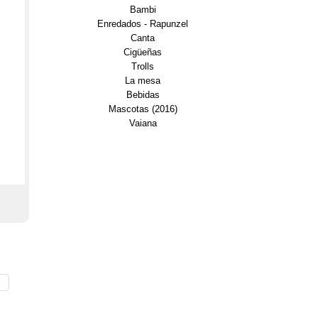
Bambi
Enredados - Rapunzel
Canta
Cigüeñas
Trolls
La mesa
Bebidas
Mascotas (2016)
Vaiana