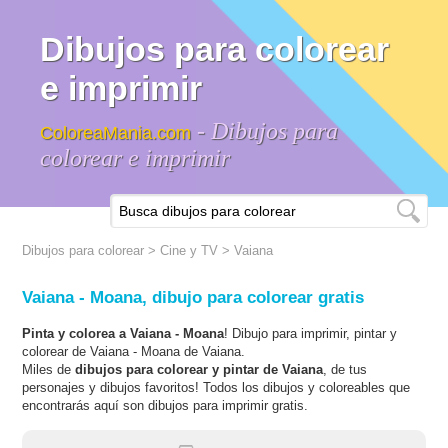
Dibujos para colorear
e imprimir
- Dibujos para
ColoreaMania.com
colorear e imprimir
Dibujos para colorear
>
Cine y TV
>
Vaiana
Vaiana - Moana, dibujo para colorear gratis
Pinta y colorea a Vaiana - Moana
! Dibujo para imprimir, pintar y
colorear de Vaiana - Moana de Vaiana.
Miles de
dibujos para colorear y pintar de Vaiana
, de tus
personajes y dibujos favoritos! Todos los dibujos y coloreables que
encontrarás aquí son dibujos para imprimir gratis.