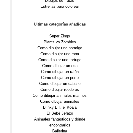
Dibujos de frutas
Estrellas para colorear
Últimas categorías añadidas
Super Zings
Plants vs Zombies
Como dibujar una hormiga
Como dibujar una rana
Como dibujar una tortuga
Como dibujar un oso
Como dibujar un ratón
Como dibujar un perro
Como dibujar un caballo
Como dibujar roedores
Como dibujar animales marinos
Cómo dibujar animales
Blinky Bill, el Koala
El Bebé Jefazo
Animales fantásticos y dónde
encontrarlos
Ballerina