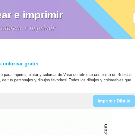
ar e imprimir
colorear e imprimir
a colorear gratis
jo para imprimir, pintar y colorear de Vaso de refresco con pajita de Bebidas.
, de tus personajes y dibujos favoritos! Todos los dibujos y coloreables que
Imprimir Dibujo