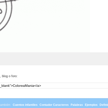
 blog o foro:
 también:
Cuentos infantiles
Contador Caracteres
Palabras
Ejemplos
Defini