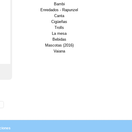
Bambi
Enredados - Rapunzel
Canta
Cigüeñas
Trolls
La mesa
Bebidas
Mascotas (2016)
Vaiana
ciones