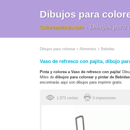
Dibujos para colore
- Dibujos para 
ColoreaMania.com
Dibujos para colorear
>
Alimentos
>
Bebidas
Vaso de refresco con pajita, dibujo par
Pinta y colorea a Vaso de refresco con pajita
! Dibu
Miles de
dibujos para colorear y pintar de Bebidas
encontrarás aquí son dibujos para imprimir gratis.
1,973 visitas
0 impresiones