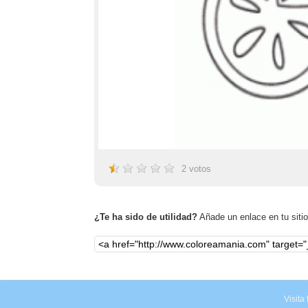
2
votos
¿Te ha sido de utilidad?
Añade un enlace en tu sitio,
Visita