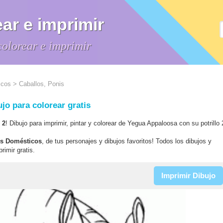
ar e imprimir
colorear e imprimir
icos
> Caballos, Ponis
jo para colorear gratis
 2
! Dibujo para imprimir, pintar y colorear de Yegua Appaloosa con su potrillo 
les Domésticos
, de tus personajes y dibujos favoritos! Todos los dibujos y
rimir gratis.
Imprimir Dibujo