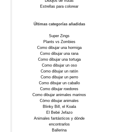
Dibujos de frutas
Estrellas para colorear
Últimas categorías añadidas
Super Zings
Plants vs Zombies
Como dibujar una hormiga
Como dibujar una rana
Como dibujar una tortuga
Como dibujar un oso
Como dibujar un ratón
Como dibujar un perro
Como dibujar un caballo
Como dibujar roedores
Como dibujar animales marinos
Cómo dibujar animales
Blinky Bill, el Koala
El Bebé Jefazo
Animales fantásticos y dónde
encontrarlos
Ballerina