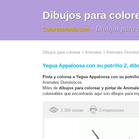
Dibujos para colore
- Dibujos para 
ColoreaMania.com
Dibujos para colorear
>
Animales
>
Animales Domést
Yegua Appaloosa con su potrillo 2, dibu
Pinta y colorea a Yegua Appaloosa con su potrillo
Animales Domésticos.
Miles de
dibujos para colorear y pintar de Anima
coloreables que encontrarás aquí son dibujos para imp
2,308 visitas
0 impresiones