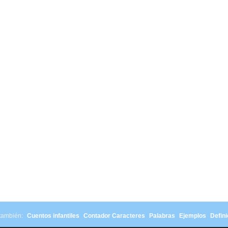
 también:
Cuentos infantiles
Contador Caracteres
Palabras
Ejemplos
Defini