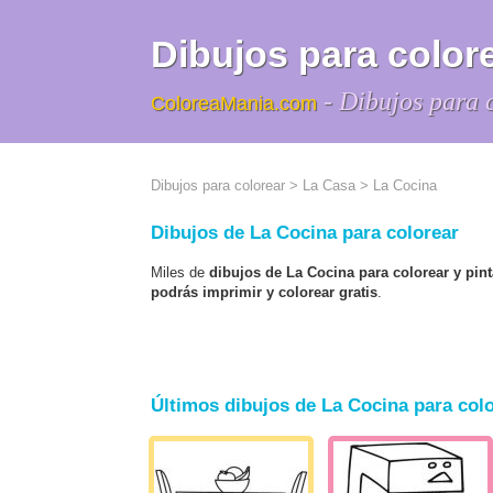
Dibujos para colore
- Dibujos para 
ColoreaMania.com
Dibujos para colorear
>
La Casa
> La Cocina
Dibujos de La Cocina para colorear
Miles de
dibujos de La Cocina para colorear y pint
podrás imprimir y colorear gratis
.
Últimos dibujos de La Cocina para col