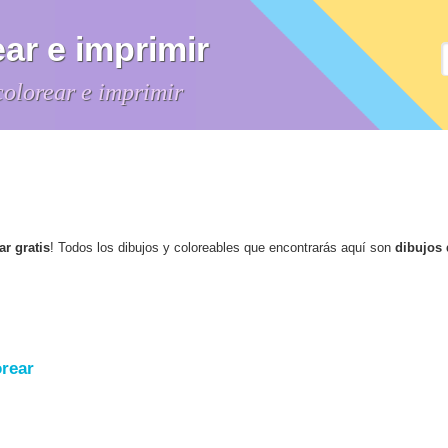
ar e imprimir
colorear e imprimir
ar gratis
! Todos los dibujos y coloreables que encontrarás aquí son
dibujos
orear