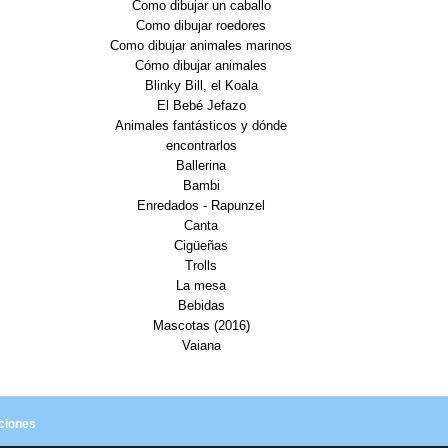
Como dibujar un caballo
Como dibujar roedores
Como dibujar animales marinos
Cómo dibujar animales
Blinky Bill, el Koala
El Bebé Jefazo
Animales fantásticos y dónde
encontrarlos
Ballerina
Bambi
Enredados - Rapunzel
Canta
Cigüeñas
Trolls
La mesa
Bebidas
Mascotas (2016)
Vaiana
ciones