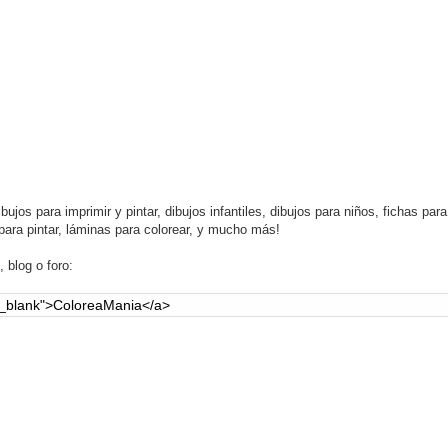
ujos para imprimir y pintar, dibujos infantiles, dibujos para niños, fichas para
para pintar, láminas para colorear, y mucho más!
 blog o foro: