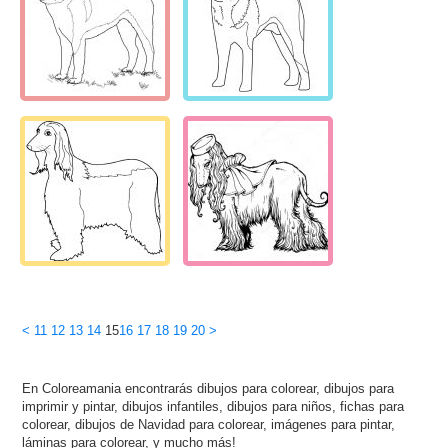
<
11
12
13
14
15
16
17
18
19
20
>
En Coloreamania encontrarás dibujos para colorear, dibujos para
imprimir y pintar, dibujos infantiles, dibujos para niños, fichas para
colorear, dibujos de Navidad para colorear, imágenes para pintar,
láminas para colorear, y mucho más!