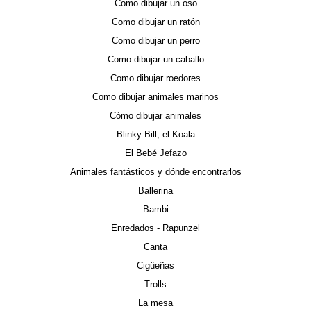
Como dibujar un oso
Como dibujar un ratón
Como dibujar un perro
Como dibujar un caballo
Como dibujar roedores
Como dibujar animales marinos
Cómo dibujar animales
Blinky Bill, el Koala
El Bebé Jefazo
Animales fantásticos y dónde encontrarlos
Ballerina
Bambi
Enredados - Rapunzel
Canta
Cigüeñas
Trolls
La mesa