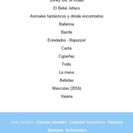
Blinky Bill, el Koala
El Bebé Jefazo
Animales fantásticos y dónde encontrarlos
Ballerina
Bambi
Enredados - Rapunzel
Canta
Cigüeñas
Trolls
La mesa
Bebidas
Mascotas (2016)
Vaiana
Visita también:
Cuentos infantiles
Contador Caracteres
Palabras
Ejemplos
Definiciones