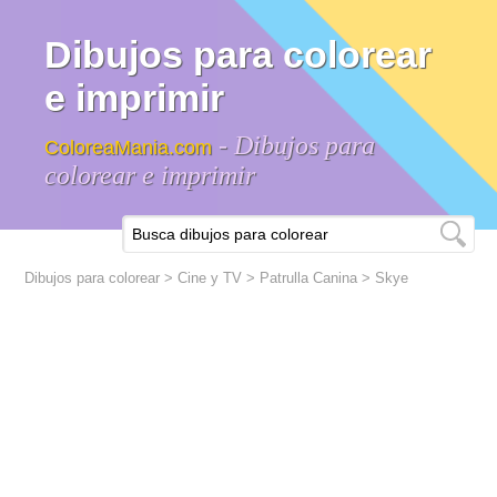
Dibujos para colorear
e imprimir
- Dibujos para
ColoreaMania.com
colorear e imprimir
Dibujos para colorear
>
Cine y TV
>
Patrulla Canina
> Skye