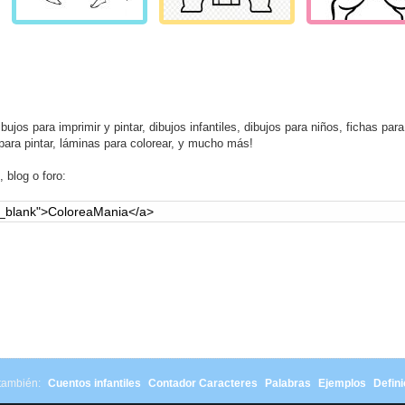
ujos para imprimir y pintar, dibujos infantiles, dibujos para niños, fichas para
para pintar, láminas para colorear, y mucho más!
 blog o foro:
 también:
Cuentos infantiles
Contador Caracteres
Palabras
Ejemplos
Defini