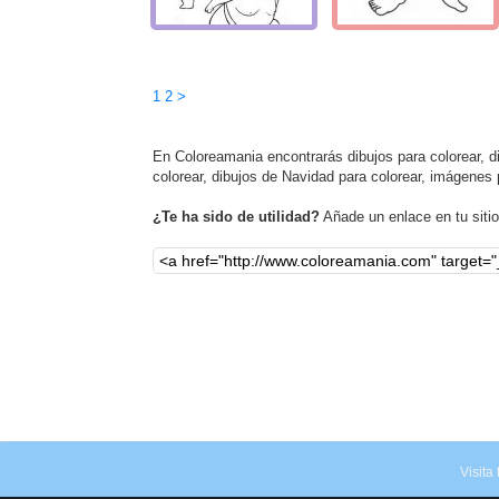
1
2
>
En Coloreamania encontrarás dibujos para colorear, dib
colorear, dibujos de Navidad para colorear, imágenes 
¿Te ha sido de utilidad?
Añade un enlace en tu sitio,
Visita