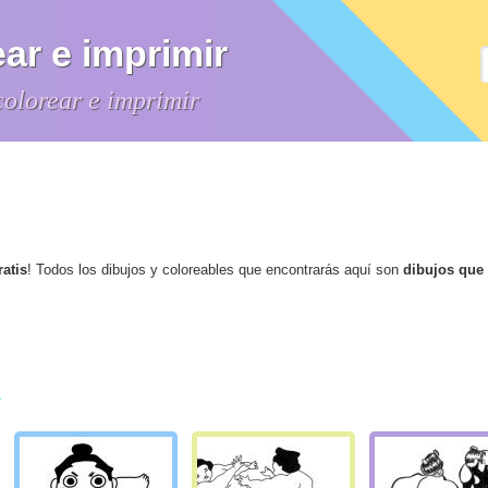
ar e imprimir
colorear e imprimir
atis
! Todos los dibujos y coloreables que encontrarás aquí son
dibujos que
r