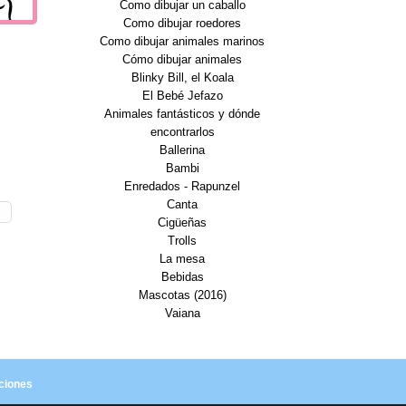
Como dibujar un caballo
Como dibujar roedores
Como dibujar animales marinos
Cómo dibujar animales
Blinky Bill, el Koala
El Bebé Jefazo
Animales fantásticos y dónde
encontrarlos
Ballerina
Bambi
Enredados - Rapunzel
Canta
Cigüeñas
Trolls
La mesa
Bebidas
Mascotas (2016)
Vaiana
ciones