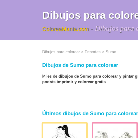
Dibujos para colore
- Dibujos para 
ColoreaMania.com
Dibujos para colorear
>
Deportes
> Sumo
Dibujos de Sumo para colorear
Miles de
dibujos de Sumo para colorear y pintar gr
podrás imprimir y colorear gratis
.
Últimos dibujos de Sumo para colorea