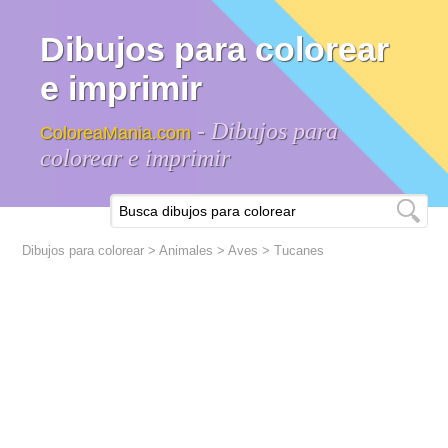
Dibujos para colorear
e imprimir
- Dibujos para
ColoreaMania.com
colorear e imprimir
Dibujos para colorear
>
Animales
>
Aves
> Tucanes